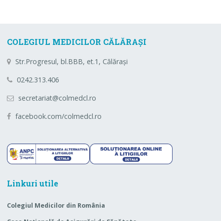
COLEGIUL MEDICILOR CĂLĂRAȘI
Str.Progresul, bl.BBB, et.1, Călărași
0242.313.406
secretariat@colmedcl.ro
facebook.com/colmedcl.ro
Linkuri utile
Colegiul Medicilor din România