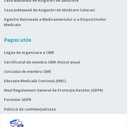
Casa Naţională de Asigurări de Sănătate
Casa Judeţeană de Asigurări de Sănătate Calarasi
Agentia Nationala a Medicamentului si a Dispozitivelor
Medicale
Pagini utile
Legea de organizare a CMR
Certificatul de membru CMR /Avizul anual
Cotizaţia de membru CMR
Educaţie Medicală Continuă (EMC)
Noul Regulament General de Protecția Datelor (GDPR)
Formular GDPR
Politică de confidențialitate
Termeni și condiții