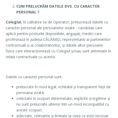
CUM PRELUCRĂM DATELE DVS. CU CARACTER
PERSONAL ?
Colegiul
, în calitatea sa de Operator, prelucrează datele cu
caracter personal ale persoanelor vizate - candidați care
aplică pentru posturile disponibile, angajați, medici care
profesează în județul CĂLĂRAȘI, reprezentanți ai partenerilor
contractuali și ai colaboratorilor, și datele altor persoane
fizice care interacționează cu Colegiul și/sau sunt antrenate în
relații contractuale cu acesta.
Datele cu caracter personal sunt:
prelucrate în mod legal, echitabil și transparent față de
persoana vizată;
colectate în scopuri determinate, explicite și legitime și
nu sunt prelucrate ulterior într-un mod incompatibil cu
aceste scopuri;
adecvate, relevante și limitate la ceea ce este necesar