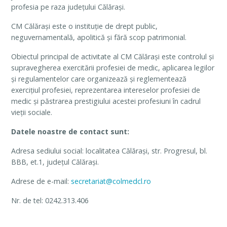
profesia pe raza județului Călărași.
CM Călărași este o instituție de drept public,
neguvernamentală, apolitică și fără scop patrimonial.
Obiectul principal de activitate al CM Călărași este controlul și
supravegherea exercitării profesiei de medic, aplicarea legilor
și regulamentelor care organizează și reglementează
exercițiul profesiei, reprezentarea intereselor profesiei de
medic și păstrarea prestigiului acestei profesiuni în cadrul
vieții sociale.
Datele noastre de contact sunt:
Adresa sediului social: localitatea Călărași, str. Progresul, bl.
BBB, et.1, județul Călărași.
Adrese de e-mail:
secretariat@colmedcl.ro
Nr. de tel: 0242.313.406