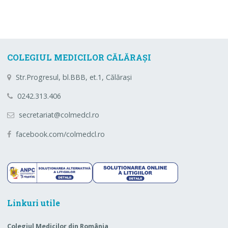
COLEGIUL MEDICILOR CĂLĂRAȘI
Str.Progresul, bl.BBB, et.1, Călărași
0242.313.406
secretariat@colmedcl.ro
facebook.com/colmedcl.ro
Linkuri utile
Colegiul Medicilor din România