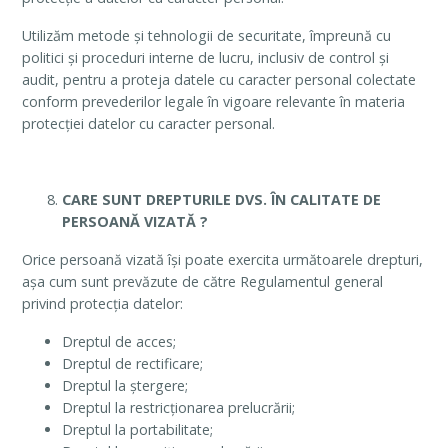
Utilizăm metode şi tehnologii de securitate, împreună cu
politici şi proceduri interne de lucru, inclusiv de control şi
audit, pentru a proteja datele cu caracter personal colectate
conform prevederilor legale în vigoare relevante în materia
protecției datelor cu caracter personal.
CARE SUNT DREPTURILE DVS. ÎN CALITATE DE
PERSOANĂ VIZATĂ ?
Orice persoană vizată își poate exercita următoarele drepturi,
așa cum sunt prevăzute de către Regulamentul general
privind protecția datelor:
Dreptul de acces;
Dreptul de rectificare;
Dreptul la ștergere;
Dreptul la restricționarea prelucrării;
Dreptul la portabilitate;