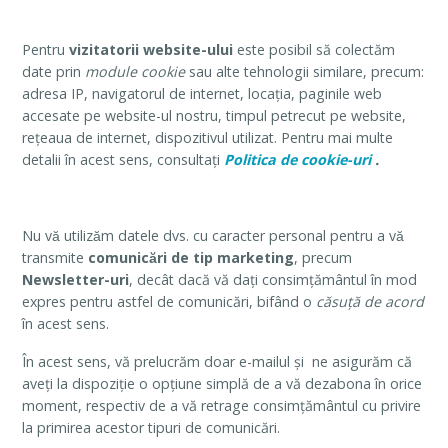
Pentru
vizitatorii website-ului
este posibil să colectăm
date prin
module cookie
sau alte tehnologii similare, precum:
adresa IP, navigatorul de internet, locația, paginile web
accesate pe website-ul nostru, timpul petrecut pe website,
rețeaua de internet, dispozitivul utilizat. Pentru mai multe
detalii în acest sens, consultați
Politica de cookie-uri
.
Nu vă utilizăm datele dvs. cu caracter personal pentru a vă
transmite
comunicări de tip marketing
, precum
Newsletter-uri
, decât dacă vă dați consimțământul în mod
expres pentru astfel de comunicări, bifând o
căsuță de acord
în acest sens.
În acest sens, vă prelucrăm doar e-mailul și ne asigurăm că
aveți la dispoziție o opțiune simplă de a vă dezabona în orice
moment, respectiv de a vă retrage consimțământul cu privire
la primirea acestor tipuri de comunicări.