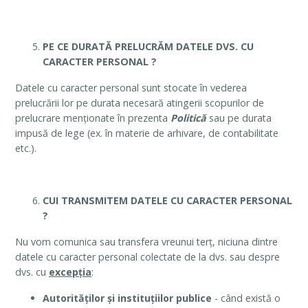
PE CE DURATĂ PRELUCRĂM DATELE DVS. CU
CARACTER PERSONAL ?
Datele cu caracter personal sunt stocate în vederea
prelucrării lor pe durata necesară atingerii scopurilor de
prelucrare menționate în prezenta
Politică
sau pe durata
impusă de lege (ex. în materie de arhivare, de contabilitate
etc.).
CUI TRANSMITEM DATELE CU CARACTER PERSONAL
?
Nu vom comunica sau transfera vreunui terț, niciuna dintre
datele cu caracter personal colectate de la dvs. sau despre
dvs. cu
excepția
:
Autorităților și instituțiilor publice
- când există o