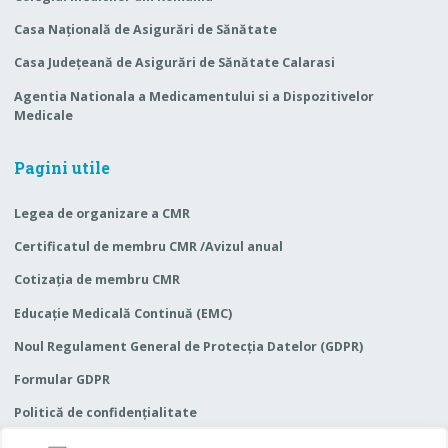
Casa Naţională de Asigurări de Sănătate
Casa Judeţeană de Asigurări de Sănătate Calarasi
Agentia Nationala a Medicamentului si a Dispozitivelor
Medicale
Pagini utile
Legea de organizare a CMR
Certificatul de membru CMR /Avizul anual
Cotizaţia de membru CMR
Educaţie Medicală Continuă (EMC)
Noul Regulament General de Protecția Datelor (GDPR)
Formular GDPR
Politică de confidențialitate
Termeni și condiții