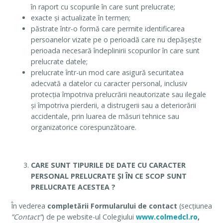
în raport cu scopurile în care sunt prelucrate;
exacte și actualizate în termen;
păstrate într-o formă care permite identificarea
persoanelor vizate pe o perioadă care nu depășește
perioada necesară îndeplinirii scopurilor în care sunt
prelucrate datele;
prelucrate într-un mod care asigură securitatea
adecvată a datelor cu caracter personal, inclusiv
protecția împotriva prelucrării neautorizate sau ilegale
și împotriva pierderii, a distrugerii sau a deteriorării
accidentale, prin luarea de măsuri tehnice sau
organizatorice corespunzătoare.
CARE SUNT TIPURILE DE DATE CU CARACTER
PERSONAL PRELUCRATE ȘI ÎN CE SCOP SUNT
PRELUCRATE ACESTEA ?
În vederea
completării Formularului de contact
(secțiunea
”Contact”
) de pe website-ul Colegiului
www.colmedcl.ro
,