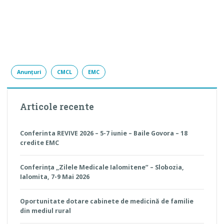
Anunțuri
CMCL
EMC
Articole recente
Conferinta REVIVE 2026 – 5-7 iunie – Baile Govora – 18
credite EMC
Conferința „Zilele Medicale Ialomitene” – Slobozia,
Ialomita, 7-9 Mai 2026
Oportunitate dotare cabinete de medicină de familie
din mediul rural