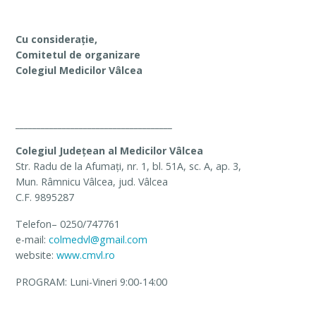
Cu considerație,
Comitetul de organizare
Colegiul Medicilor Vâlcea
_____________________________________
Colegiul Judeţean al Medicilor Vâlcea
Str. Radu de la Afumaţi, nr. 1, bl. 51A, sc. A, ap. 3,
Mun. Râmnicu Vâlcea, jud. Vâlcea
C.F. 9895287
Telefon– 0250/747761
e-mail:
colmedvl@gmail.com
website:
www.cmvl.ro
PROGRAM: Luni-Vineri 9:00-14:00