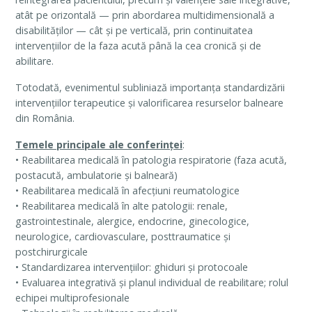
atât pe orizontală — prin abordarea multidimensională a
disabilităților — cât și pe verticală, prin continuitatea
intervențiilor de la faza acută până la cea cronică și de
abilitare.
Totodată, evenimentul subliniază importanța standardizării
intervențiilor terapeutice și valorificarea resurselor balneare
din România.
Temele principale ale conferinței
:
• Reabilitarea medicală în patologia respiratorie (faza acută,
postacută, ambulatorie și balneară)
• Reabilitarea medicală în afecțiuni reumatologice
• Reabilitarea medicală în alte patologii: renale,
gastrointestinale, alergice, endocrine, ginecologice,
neurologice, cardiovasculare, posttraumatice și
postchirurgicale
• Standardizarea intervențiilor: ghiduri și protocoale
• Evaluarea integrativă și planul individual de reabilitare; rolul
echipei multiprofesionale