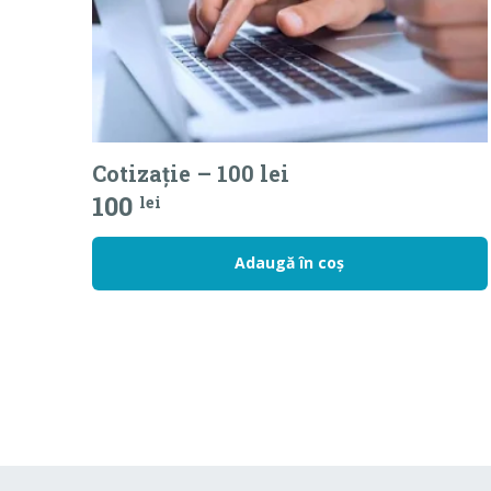
Cotizație – 100 lei
100
lei
Adaugă în coș