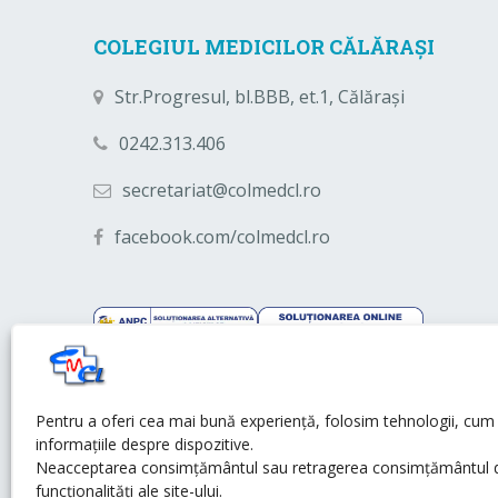
COLEGIUL MEDICILOR CĂLĂRAȘI
Str.Progresul, bl.BBB, et.1, Călărași
0242.313.406
secretariat@colmedcl.ro
facebook.com/colmedcl.ro
Pentru a oferi cea mai bună experiență, folosim tehnologii, cum a
informațiile despre dispozitive.
Neacceptarea consimțământul sau retragerea consimțământul da
funcționalități ale site-ului.