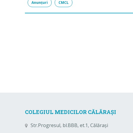
Anunțuri
CMCL
COLEGIUL MEDICILOR CĂLĂRAȘI
Str.Progresul, bl.BBB, et.1, Călărași