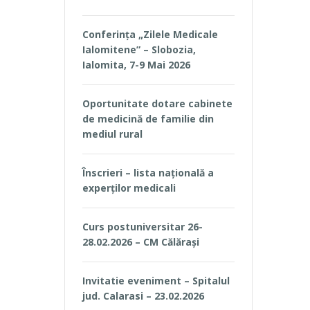
Conferința „Zilele Medicale
Ialomitene” – Slobozia,
Ialomita, 7-9 Mai 2026
Oportunitate dotare cabinete
de medicină de familie din
mediul rural
Înscrieri – lista națională a
experților medicali
Curs postuniversitar 26-
28.02.2026 – CM Călărași
Invitatie eveniment – Spitalul
jud. Calarasi – 23.02.2026