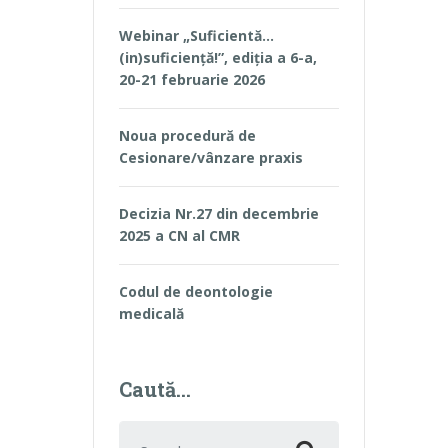
Webinar „Suficientă…
(in)suficiență!”, ediția a 6-a,
20-21 februarie 2026
Noua procedură de
Cesionare/vânzare praxis
Decizia Nr.27 din decembrie
2025 a CN al CMR
Codul de deontologie
medicală
Caută…
Search for: