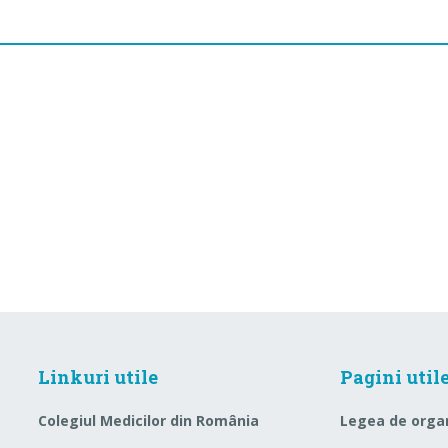
Linkuri utile
Pagini util
Colegiul Medicilor din România
Legea de orga