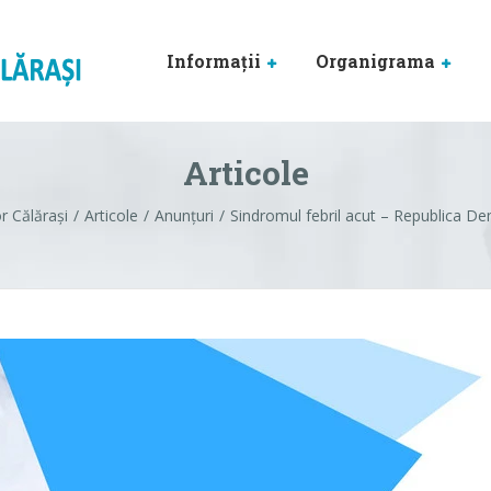
Informaţii
Organigrama
Articole
r Călărași
Articole
Anunțuri
Sindromul febril acut – Republica D