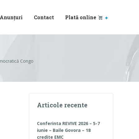
Anunțuri
Contact
Plată online
emocratică Congo
Articole recente
Conferinta REVIVE 2026 – 5-7
iunie – Baile Govora – 18
credite EMC