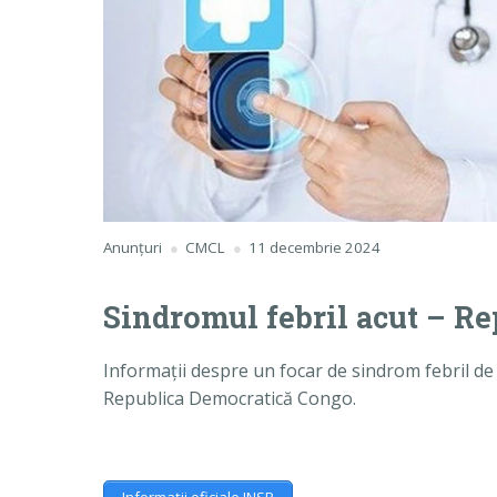
Anunțuri
CMCL
11 decembrie 2024
Sindromul febril acut – R
Informații despre un focar de sindrom febril d
Republica Democratică Congo.
Informații oficiale INSP