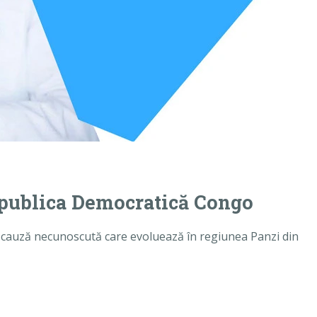
epublica Democratică Congo
e cauză necunoscută care evoluează în regiunea Panzi din